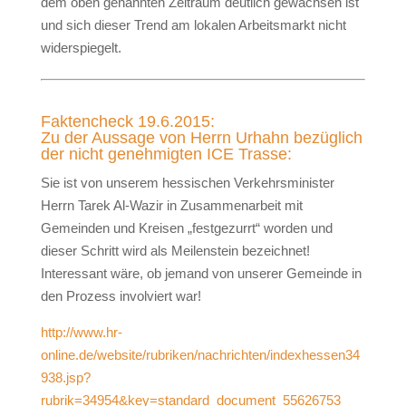
dem oben genannten Zeitraum deutlich gewachsen ist
und sich dieser Trend am lokalen Arbeitsmarkt nicht
widerspiegelt.
Faktencheck 19.6.2015:
Zu der Aussage von Herrn Urhahn bezüglich
der nicht genehmigten ICE Trasse:
Sie ist von unserem hessischen Verkehrsminister
Herrn Tarek Al-Wazir in Zusammenarbeit mit
Gemeinden und Kreisen „festgezurrt“ worden und
dieser Schritt wird als Meilenstein bezeichnet!
Interessant wäre, ob jemand von unserer Gemeinde in
den Prozess involviert war!
http://www.hr-
online.de/website/rubriken/nachrichten/indexhessen34
938.jsp?
rubrik=34954&key=standard_document_55626753