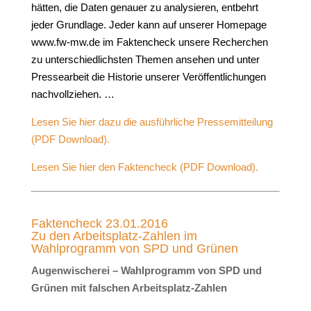
hätten, die Daten genauer zu analysieren, entbehrt
jeder Grundlage. Jeder kann auf unserer Homepage
www.fw-mw.de im Faktencheck unsere Recherchen
zu unterschiedlichsten Themen ansehen und unter
Pressearbeit die Historie unserer Veröffentlichungen
nachvollziehen. …
Lesen Sie hier dazu die ausführliche Pressemitteilung
(PDF Download).
Lesen Sie hier den Faktencheck (PDF Download).
Faktencheck 23.01.2016
Zu den Arbeitsplatz-Zahlen im
Wahlprogramm von SPD und Grünen
Augenwischerei – Wahlprogramm von SPD und
Grünen mit falschen Arbeitsplatz-Zahlen