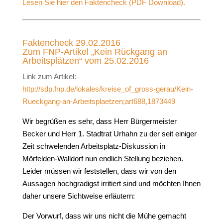
Lesen Sie hier den Faktencheck (PDF Download).
Faktencheck 29.02.2016
Zum FNP-Artikel „Kein Rückgang an
Arbeitsplätzen“ vom 25.02.2016
Link zum Artikel:
http://sdp.fnp.de/lokales/kreise_of_gross-gerau/Kein-
Rueckgang-an-Arbeitsplaetzen;art688,1873449
Wir begrüßen es sehr, dass Herr Bürgermeister
Becker und Herr 1. Stadtrat Urhahn zu der seit einiger
Zeit schwelenden Arbeitsplatz-Diskussion in
Mörfelden-Walldorf nun endlich Stellung beziehen.
Leider müssen wir feststellen, dass wir von den
Aussagen hochgradigst irritiert sind und möchten Ihnen
daher unsere Sichtweise erläutern:
Der Vorwurf, dass wir uns nicht die Mühe gemacht